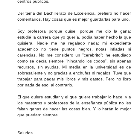
centros públicos.
Del tema del Bachillerato de Excelencia, prefiero no hacer
comentarios. Hay cosas que es mejor guardarlas para uno.
Soy profesora porque quise, porque me dio la gana;
estudié la carrera que yo quería, podía haber hecho la que
quisiera. Nadie me ha regalado nada; mi expediente
académico no tiene puntos negros, notas infladas ni
carencias. No me considero un "cerebrito"; he estudiado
como se decía siempre "hincando los codos", sin apenas
recursos, sin ayudas. Mi media en la universidad es de
sobresaliente y no gracias a enchufes ni regalos. Tuve que
trabajar para pagar mis libros y mis gastos. Pero no lloro
por nada de eso, al contrario.
El que quiere estudiar y el que quiere trabajar lo hace, y a
los maestros y profesores de la enseñanza pública no les
faltan ganas de hacer las cosas bien. Y lo harán lo mejor
que puedan: siempre.
Saludos.