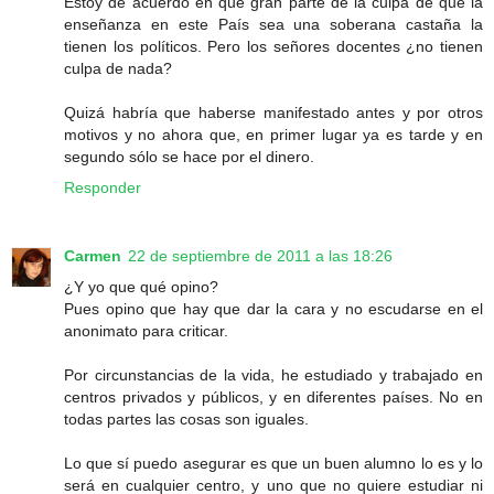
Estoy de acuerdo en que gran parte de la culpa de que la
enseñanza en este País sea una soberana castaña la
tienen los políticos. Pero los señores docentes ¿no tienen
culpa de nada?
Quizá habría que haberse manifestado antes y por otros
motivos y no ahora que, en primer lugar ya es tarde y en
segundo sólo se hace por el dinero.
Responder
Carmen
22 de septiembre de 2011 a las 18:26
¿Y yo que qué opino?
Pues opino que hay que dar la cara y no escudarse en el
anonimato para criticar.
Por circunstancias de la vida, he estudiado y trabajado en
centros privados y públicos, y en diferentes países. No en
todas partes las cosas son iguales.
Lo que sí puedo asegurar es que un buen alumno lo es y lo
será en cualquier centro, y uno que no quiere estudiar ni