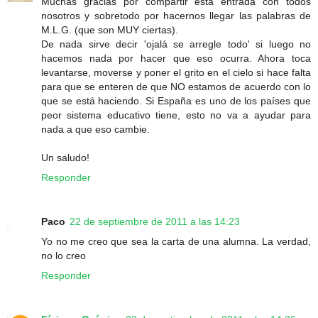
Muchas gracias por compartir esta entrada con todos
nosotros y sobretodo por hacernos llegar las palabras de
M.L.G. (que son MUY ciertas).
De nada sirve decir 'ojalá se arregle todo' si luego no
hacemos nada por hacer que eso ocurra. Ahora toca
levantarse, moverse y poner el grito en el cielo si hace falta
para que se enteren de que NO estamos de acuerdo con lo
que se está haciendo. Si España es uno de los países que
peor sistema educativo tiene, esto no va a ayudar para
nada a que eso cambie.
Un saludo!
Responder
Paco
22 de septiembre de 2011 a las 14:23
Yo no me creo que sea la carta de una alumna. La verdad,
no lo creo
Responder