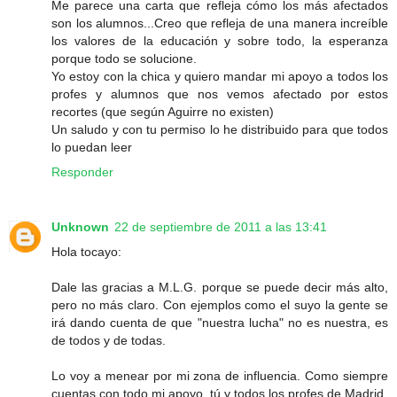
Me parece una carta que refleja cómo los más afectados
son los alumnos...Creo que refleja de una manera increíble
los valores de la educación y sobre todo, la esperanza
porque todo se solucione.
Yo estoy con la chica y quiero mandar mi apoyo a todos los
profes y alumnos que nos vemos afectado por estos
recortes (que según Aguirre no existen)
Un saludo y con tu permiso lo he distribuido para que todos
lo puedan leer
Responder
Unknown
22 de septiembre de 2011 a las 13:41
Hola tocayo:
Dale las gracias a M.L.G. porque se puede decir más alto,
pero no más claro. Con ejemplos como el suyo la gente se
irá dando cuenta de que "nuestra lucha" no es nuestra, es
de todos y de todas.
Lo voy a menear por mi zona de influencia. Como siempre
cuentas con todo mi apoyo, tú y todos los profes de Madrid.