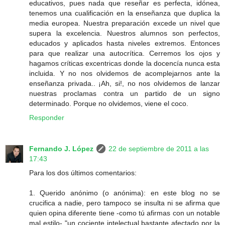
educativos, pues nada que reseñar es perfecta, idónea,
tenemos una cualificación en la enseñanza que duplica la
media europea. Nuestra preparación excede un nivel que
supera la excelencia. Nuestros alumnos son perfectos,
educados y aplicados hasta niveles extremos. Entonces
para que realizar una autocrítica. Cerremos los ojos y
hagamos críticas excentricas donde la docencía nunca esta
incluida. Y no nos olvidemos de acomplejarnos ante la
enseñanza privada.. ¡Ah, si!, no nos olvidemos de lanzar
nuestras proclamas contra un partido de un signo
determinado. Porque no olvidemos, viene el coco.
Responder
Fernando J. López
22 de septiembre de 2011 a las
17:43
Para los dos últimos comentarios:
1. Querido anónimo (o anónima): en este blog no se
crucifica a nadie, pero tampoco se insulta ni se afirma que
quien opina diferente tiene -como tú afirmas con un notable
mal estilo- "un cociente intelectual bastante afectado por la