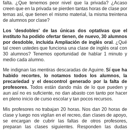
falta. ¿Que tenemos peor nivel que la privada? ¿Acaso
creen que en la privada se pierden tantas horas de clase por
temas así, que tienen el mismo material, la misma treintena
de alumnos por clase?
Los 'desdobles' de las únicas dos optativas que el
instituto ha podido ofertar tienen, de nuevo, 30 alumnos
por desdoble, incluida Ampliación de inglés oral
. ¿Qué
tal creen ustedes que funciona una clase de inglés oral con
30 alumnos? Tenemos oportunidad de hablar 1 minuto y
medio cada alumno.
Me indignan las mentiras descaradas de Aguirre.
Sí que ha
habido recortes, lo notamos todos los alumnos, la
precariedad y el descontrol generado por la falta de
profesores.
Todos están dando más de lo que pueden y
aun así no es suficiente, no dan abasto con tanto por hacer
en pleno inicio de curso escolar y tan pocos recursos.
Mis profesores no trabajan 20 horas. Nos dan 20 horas de
clase y luego nos vigilan en el recreo, dan clases de apoyo,
se encargan de cubrir las faltas de otros profesores,
preparan las clases siguientes. Responden las dudas