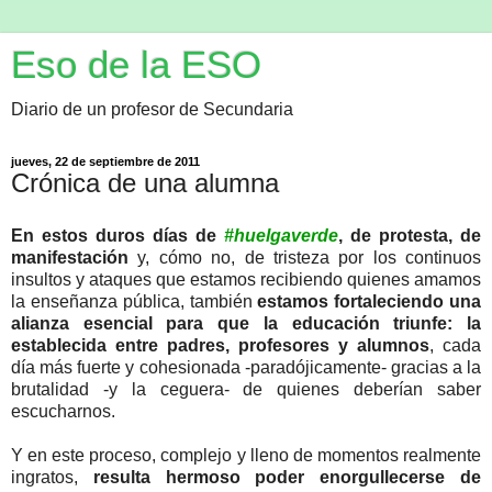
Eso de la ESO
Diario de un profesor de Secundaria
jueves, 22 de septiembre de 2011
Crónica de una alumna
En estos duros días de
#huelgaverde
, de protesta, de
manifestación
y, cómo no, de tristeza por los continuos
insultos y ataques que estamos recibiendo quienes amamos
la enseñanza pública, también
estamos fortaleciendo una
alianza esencial para que la educación triunfe: la
establecida entre padres, profesores y alumnos
, cada
día más fuerte y cohesionada -paradójicamente- gracias a la
brutalidad -y la ceguera- de quienes deberían saber
escucharnos.
Y en este proceso, complejo y lleno de momentos realmente
ingratos,
resulta hermoso poder enorgullecerse de