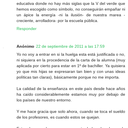
educativa donde no hay más siglas que la V del verde que
hemos escogido como símbolo, no conseguirán empañar ni
un ápice la energía -ni la ilusión- de nuestra marea -
creciente, arrolladora- por la escuela pública.
Responder
Anónimo
22 de septiembre de 2011 a las 17:59
Yo no voy a entrar en si la huelga esta está justificada o no,
ni siquiera en la procedencia de la carta de la alumna (muy
aplicada por cierto para estar en 1º de bachiller. Ya quisiera
yo que mis hijas se expresaran tan bien y con unas ideas
políticas tan claras), básicamente porque no me importa.
La calidad de la enseñanza en este país desde hace años
ha caído considerablemente estamos muy por debajo de
los países de nuestro entorno.
Y me hace gracia que solo ahora, cuando se toca el sueldo
de los profesores, es cuando estos se quejan.