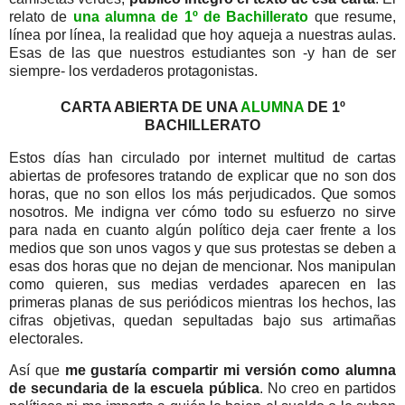
relato de
una alumna de 1º de Bachillerato
que resume,
línea por línea, la realidad que hoy aqueja a nuestras aulas.
Esas de las que nuestros estudiantes son -y han de ser
siempre- los verdaderos protagonistas.
CARTA ABIERTA DE UNA
ALUMNA
DE 1º
BACHILLERATO
Estos días han circulado por internet multitud de cartas
abiertas de profesores tratando de explicar que no son dos
horas, que no son ellos los más perjudicados. Que somos
nosotros. Me indigna ver cómo todo su esfuerzo no sirve
para nada en cuanto algún político deja caer frente a los
medios que son unos vagos y que sus protestas se deben a
esas dos horas que no dejan de mencionar. Nos manipulan
como quieren, sus medias verdades aparecen en las
primeras planas de sus periódicos mientras los hechos, las
cifras objetivas, quedan sepultadas bajo sus artimañas
electorales.
Así que
me gustaría compartir mi versión como alumna
de secundaria de la escuela pública
. No creo en partidos