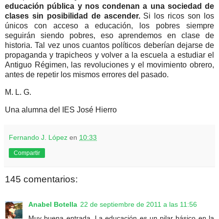
educación pública y nos condenan a una sociedad de
clases sin posibilidad de ascender.
Si los ricos son los
únicos con acceso a educación, los pobres siempre
seguirán siendo pobres, eso aprendemos en clase de
historia. Tal vez unos cuantos políticos deberían dejarse de
propaganda y trapicheos y volver a la escuela a estudiar el
Antiguo Régimen, las revoluciones y el movimiento obrero,
antes de repetir los mismos errores del pasado.
M. L. G.
Una alumna del IES José Hierro
Fernando J. López
en
10:33
Compartir
145 comentarios:
Anabel Botella
22 de septiembre de 2011 a las 11:56
Muy buena entrada. La educación es un pilar básico en la