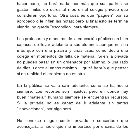
hacer nada, no hará nada, por más que sus padres se
gasten miles de euros al mes en el colegio privado que
consideren oportuno. Otra cosa es que "paguen" por su
aprobado o le inflen las notas; pero al final esto se termina
viendo, no queda "escondido" para siempre.
Los profesores y maestros de la educación pública son bien
capaces de llevar adelante a sus alumnos aunque no sea
más que con una pizarra y unas tizas, como decía una
colega en momentos de falta de material. Si en la privada
no pueden pasar sin un ordenador por alumno, o una ratio
de diez u once alumnos máximo..., quizá habría que pensar
si en realidad el problema no es otro...
En la pública se va a salir adelante, como se ha hecho
siempre. Los recortes son injustos, pero en dónde hay
buen "material" humano siempre se encuentran recursos.
Si la privada no es capaz de ir adelante sin tantas
"innovaciones", por algo será...
No conozco ningún centro privado o concertado que
aconsejaría a nadie que me importase por encima de los