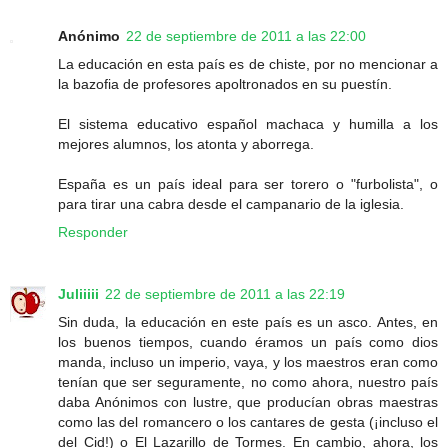
Anónimo
22 de septiembre de 2011 a las 22:00
La educación en esta país es de chiste, por no mencionar a
la bazofia de profesores apoltronados en su puestín.
El sistema educativo español machaca y humilla a los
mejores alumnos, los atonta y aborrega.
España es un país ideal para ser torero o "furbolista", o
para tirar una cabra desde el campanario de la iglesia.
Responder
Juliiiii
22 de septiembre de 2011 a las 22:19
Sin duda, la educación en este país es un asco. Antes, en
los buenos tiempos, cuando éramos un país como dios
manda, incluso un imperio, vaya, y los maestros eran como
tenían que ser seguramente, no como ahora, nuestro país
daba Anónimos con lustre, que producían obras maestras
como las del romancero o los cantares de gesta (¡incluso el
del Cid!) o El Lazarillo de Tormes. En cambio, ahora, los