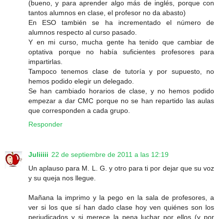
(bueno, y para aprender algo más de inglés, porque con
tantos alumnos en clase, el profesor no da abasto)
En ESO también se ha incrementado el número de
alumnos respecto al curso pasado.
Y en mi curso, mucha gente ha tenido que cambiar de
optativa porque no había suficientes profesores para
impartirlas.
Tampoco tenemos clase de tutoría y por supuesto, no
hemos podido elegir un delegado.
Se han cambiado horarios de clase, y no hemos podido
empezar a dar CMC porque no se han repartido las aulas
que corresponden a cada grupo.
Responder
Juliiiii
22 de septiembre de 2011 a las 12:19
Un aplauso para M. L. G. y otro para ti por dejar que su voz
y su queja nos llegue.
Mañana la imprimo y la pego en la sala de profesores, a
ver si los que sí han dado clase hoy ven quiénes son los
perjudicados y si merece la pena luchar por ellos (y por