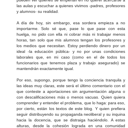
las aulas y escuchar a quienes vivimos -padres, profesores
y alumnos- su realidad.
A día de hoy, sin embargo, esa sordera empieza a no
importarme. Solo sé que, pase lo que pase con esta
huelga, no pido con ella ni cobrar más ni trabajar menos
horas, tan solo que mis alumnos tengan los profesores y
los medios que necesitan. Estoy perdiendo dinero por un
ideal -la educación pública- y no por unas condiciones
laborales que, en mi caso (como en el de todos los
funcionarios que tenemos plaza y trabajo asegurado) se
mantendrán exactamente igual.
Por eso, supongo, porque tengo la conciencia tranquila y
las ideas muy claras, este será el último comentario con el
que conteste a aportaciones sin argumentación alguna o
con descalificaciones más o menos vacuas. Quien quiera
comprender y entender el problema, que lo haga: para eso,
por cierto, están los textos de este blog. Y quien prefiera
seguir distribuyendo su propaganda neoliberal y su inquina
hacia la docencia, que se distraiga haciéndolo. A estas
alturas, desde la cohesión lograda en una comunidad